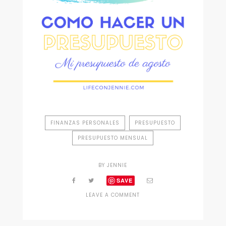
FINANZAS PERSONALES
PRESUPUESTO
PRESUPUESTO MENSUAL
BY
JENNIE
SAVE
ON
LEAVE A COMMENT
COMO
HAGO
MI