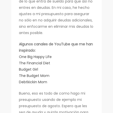
de lo que entra de sueldo para que así no
entres en deudas. En mi caso, he hecho
ajustes a mi presupuesto para asegurar
no sólo en no adquirir deudas adicionales,
sino enfocarme en eliminar mis deudas lo
antes posible.
Algunos canales de YouTube que me han
inspirado:
One Big Happy Life
The Financial Diet
Budget Girl
The Budget Mom
Debtkickin Mom
Bueno, eso es todo de como hago mi
presupuesto usando de ejemplo mi
presupuesto de agosto. Espero que les
sea de ayuda y quizás motivación para