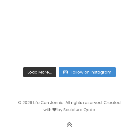
Load More...
Follow on Instagram
© 2026 Life Con Jennie. All rights reserved. Created
with
by Sculpture Qode