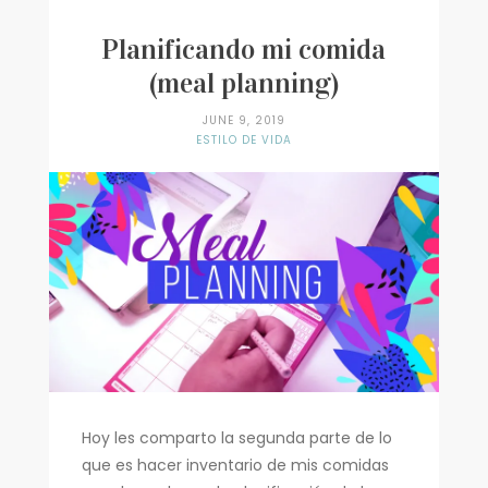
Recetas
Planificando mi comida
Encontrando Fe
(meal planning)
JUNE 9, 2019
ESTILO DE VIDA
Hoy les comparto la segunda parte de lo
que es hacer inventario de mis comidas