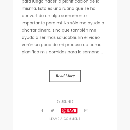
para luego hacer la planificación de la
misma. Esto es una rutina que se ha
convertido en algo sumamente
importante para mi. No sólo me ayuda a
ahorrar dinero, sino que también me
ayuda a ser más saludable. En el video
verán un poco de mi proceso de como
planifico mis comidas para la semana....
Read More
BY
JENNIE
SAVE
ON
LEAVE A COMMENT
PLANIFICANDO
MI