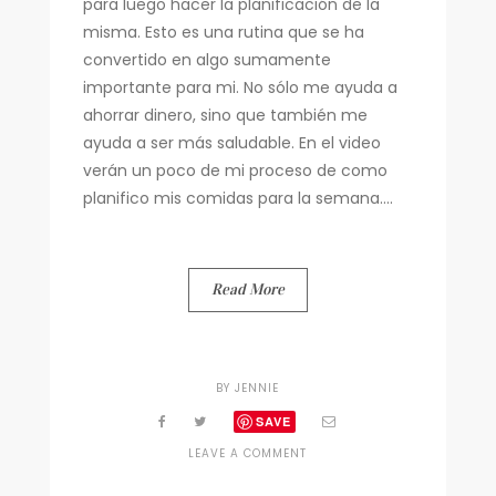
para luego hacer la planificación de la
misma. Esto es una rutina que se ha
convertido en algo sumamente
importante para mi. No sólo me ayuda a
ahorrar dinero, sino que también me
ayuda a ser más saludable. En el video
verán un poco de mi proceso de como
planifico mis comidas para la semana....
Read More
BY
JENNIE
SAVE
ON
LEAVE A COMMENT
PLANIFICANDO
MI