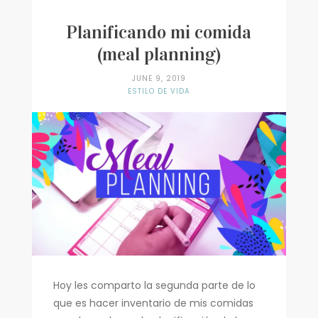
Recetas
Planificando mi comida
Encontrando Fe
(meal planning)
JUNE 9, 2019
ESTILO DE VIDA
Hoy les comparto la segunda parte de lo
que es hacer inventario de mis comidas