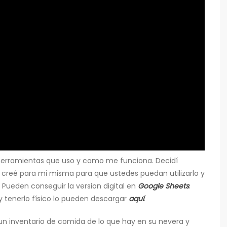
s herramientas que uso y como me funciona. Decidí
reé para mi misma para que ustedes puedan utilizarlo y
Pueden conseguir la version digital en
Google Sheets
.
 y tenerlo físico lo pueden descargar
aquí
.
n inventario de comida de lo que hay en su nevera y