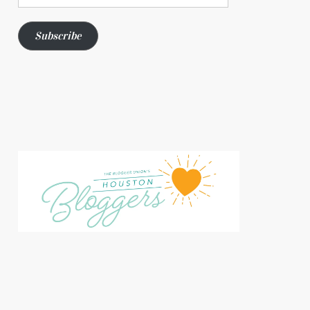
Address
Subscribe