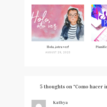
Hola, ¡otra vez!
Planifi
AUGUST 29, 2023
5 thoughts on “
Como hacer in
Kathya