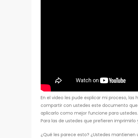
En el video les pude explicar mi proceso, la
compartir con ustedes este documento que c
aplicarlo como mejor funcione para ustedes. 
Para las de ustedes que prefieren imprimirlo
¿Qué les parece esto? ¿Ustedes mantienen u