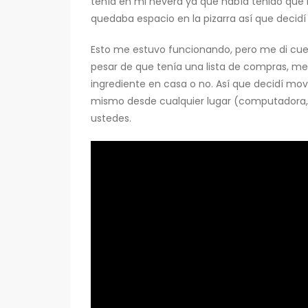
tenía en mi nevera ya que había tenido que
quedaba espacio en la pizarra así que decidí
Esto me estuvo funcionando, pero me di cu
pesar de que tenía una lista de compras, me
ingrediente en casa o no. Así que decidí move
mismo desde cualquier lugar (computadora, ta
ustedes.