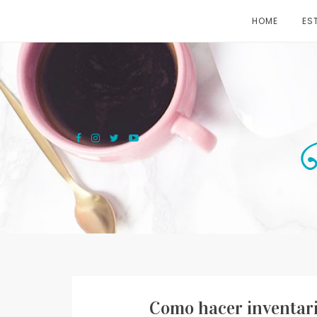
Skip
HOME
EST
to
content
Como hacer inventari