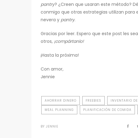
pantry
? ¿Creen que usaran este método? Dé
conmigo que otras estrategias utilizan para 
nevera y
pantry
.
Gracias por leer. Espero que este post les s
otros,
¡compártanlo!
¡Hasta la próxima!
Con amor,
Jennie
AHORRAR DINERO
FREEBIES
INVENTARIO D
MEAL PLANNING
PLANIFICACIÓN DE COMIDA
BY
JENNIE