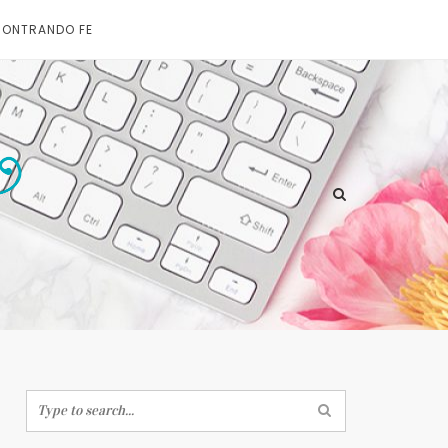
ONTRANDO FE
Home
Search
Estilo de Vida
for: