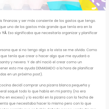
 finanzas y ser más consiente de los gastos que tengo.
que uno de los gastos más grande que tenía era en la
o
YÁ
. Eso significaba que necesitaría organizar y planificar
ersona que si no tengo algo a la vista se me olvida. Como
a que tenía que crear o hacer algo que me ayudará a
pantry
y nevera. Y de ahí nació el crear como un
Tener esto me ayuda DEMASIADO a la hora de planificar
idas en un próximo post).
 cocina decidí comprar una pizarra blanca pequeña y
Literal saqué todo lo que había en mi pantry (no era
 en exceso) y lo escribí en la pizarra con la fecha de
enta que necesitaba hacer lo mismo pero con lo que