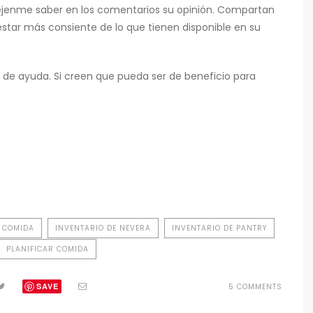
jenme saber en los comentarios su opinión. Compartan
estar más consiente de lo que tienen disponible en su
ea de ayuda. Si creen que pueda ser de beneficio para
E COMIDA
INVENTARIO DE NEVERA
INVENTARIO DE PANTRY
PLANIFICAR COMIDA
SAVE
ON
5 COMMENTS
COMO
HACER