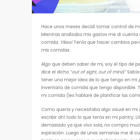
Hace unos meses decidí tomar control de mis
Mientras analizaba mis gastos me di cuenta 
comida.
Yikes!
Tenía que hacer cambios per
mis comidas.
Algo que deben saber de mi, soy el tipo de p
dice el dicho “
out of sight, out of mind.
” Sabí
tener una mejor idea de lo que tengo en mi
inventario de comida que tengo disponible. 
mi comida (les hablaré de planificar las com
Como quería y necesitaba algo visual en mi
escribir ahí todo lo que tenía en mi pantry. 
demasiado ya que vivo sola, no compro mucho
expiración. Luego de unas semanas me di cu